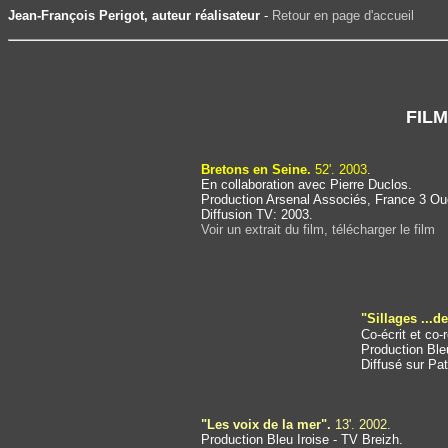
Jean-François Perigot, auteur réalisateur
-
Retour en page d'accueil
FIL
Bretons en Seine.
52'. 2003
.
En collaboration avec Pierre Duclos.
Production Arsenal Associés, France 3 Ou
Diffusion TV: 2003.
Voir un extrait du film, télécharger le film
"Sillages ...d
Co-écrit et co-
Production Ble
Diffusé sur Pat
"Les voix de la mer".
13'. 2002.
Production Bleu Iroise - TV Breizh.