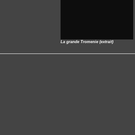
La grande Tromenie (extrait)