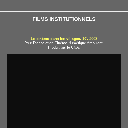
FILMS INSTITUTIONNELS
Le cinéma dans les villages. 10'. 2003
Pour l'association Cinéma Numérique Ambulant.
Produit par le CNA.