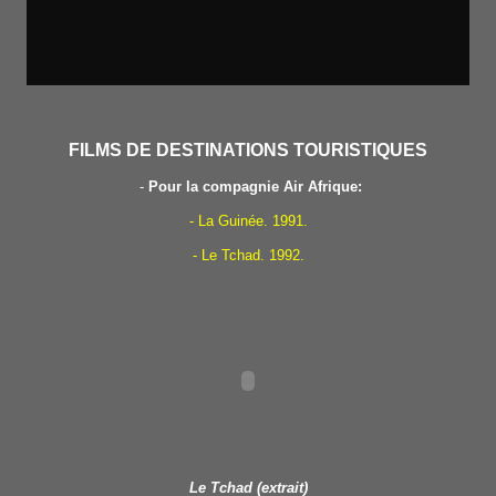
FILMS DE DESTINATIONS TOURISTIQUES
-
Pour la compagnie Air Afrique:
- La Guinée. 1991.
- Le Tchad. 1992.
Le Tchad (extrait)