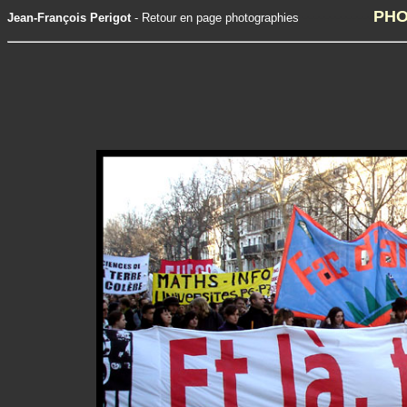
-------------
PHO
Jean-François Perigot
-
Retour en page photographies