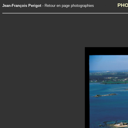
-------------
PHO
Jean-François Perigot
-
Retour en page photographies